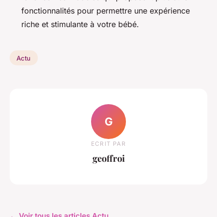
fonctionnalités pour permettre une expérience
riche et stimulante à votre bébé.
Actu
G
ECRIT PAR
geoffroi
← Voir tous les articles Actu