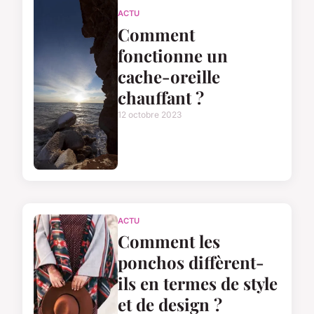
ACTU
Comment
fonctionne un
cache-oreille
chauffant ?
12 octobre 2023
ACTU
Comment les
ponchos diffèrent-
ils en termes de style
et de design ?