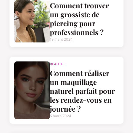
Comment trouver
un grossiste de
piercing pour
professionnels ?
19 mars 2024
BEAUTÉ
Comment réaliser
un maquillage
naturel parfait pour
les rendez-vous en
journée ?
5 mars 2024