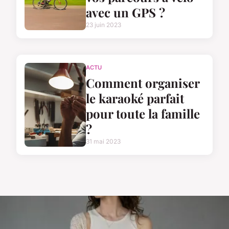
avec un GPS ?
23 juin 2023
ACTU
Comment organiser
le karaoké parfait
pour toute la famille
?
31 mai 2023