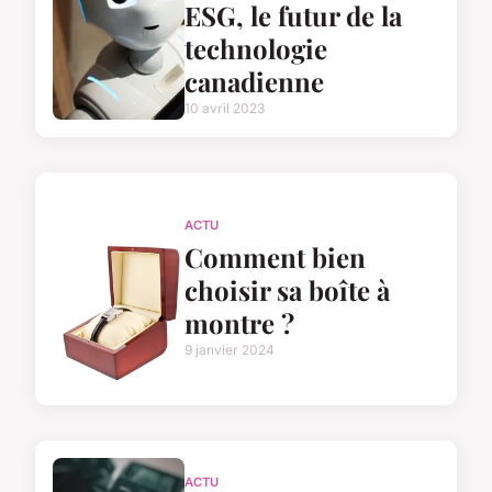
ESG, le futur de la
technologie
canadienne
10 avril 2023
ACTU
Comment bien
choisir sa boîte à
montre ?
9 janvier 2024
ACTU