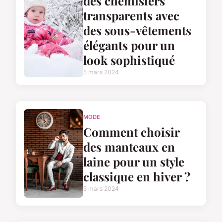
des chemisiers
transparents avec
des sous-vêtements
élégants pour un
look sophistiqué
5 mars 2024
MODE
Comment choisir
des manteaux en
laine pour un style
classique en hiver ?
5 mars 2024