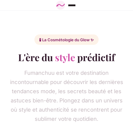
🧪 La Cosmétologie du Glow ✨
L'ère du
style
prédictif
Fumanchuu est votre destination
incontournable pour découvrir les dernières
tendances mode, les secrets beauté et les
astuces bien-être. Plongez dans un univers
où style et authenticité se rencontrent pour
sublimer votre quotidien.