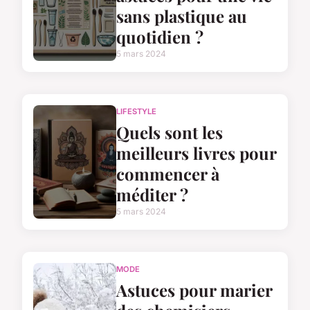
sans plastique au
quotidien ?
5 mars 2024
LIFESTYLE
Quels sont les
meilleurs livres pour
commencer à
méditer ?
5 mars 2024
MODE
Astuces pour marier