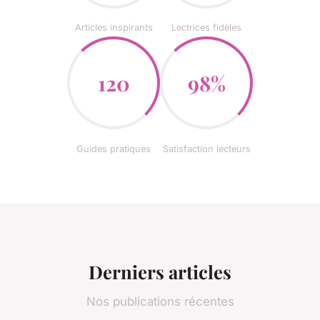
Articles inspirants
Lectrices fidèles
120
98%
Guides pratiques
Satisfaction lecteurs
Derniers articles
Nos publications récentes