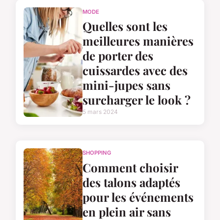
MODE
Quelles sont les
meilleures manières
de porter des
cuissardes avec des
mini-jupes sans
surcharger le look ?
5 mars 2024
SHOPPING
Comment choisir
des talons adaptés
pour les événements
en plein air sans