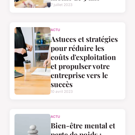
7 juillet 2023
ACTU
Astuces et stratégies
pour réduire les
coûts d'exploitation
et propulser votre
entreprise vers le
succès
10 avril 2023
ACTU
Bien-être mental et
perte de poids :