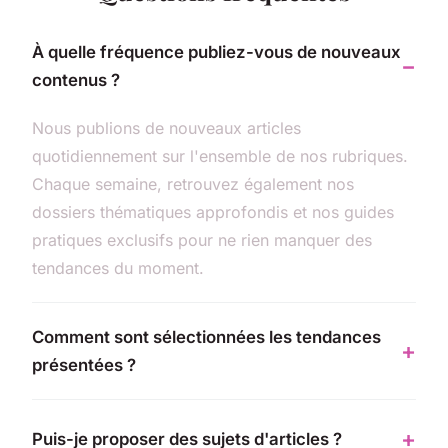
À quelle fréquence publiez-vous de nouveaux
contenus ?
Nous publions de nouveaux articles
quotidiennement sur l'ensemble de nos rubriques.
Chaque semaine, retrouvez également nos
dossiers thématiques approfondis et nos guides
pratiques exclusifs pour ne rien manquer des
tendances du moment.
Comment sont sélectionnées les tendances
présentées ?
Puis-je proposer des sujets d'articles ?