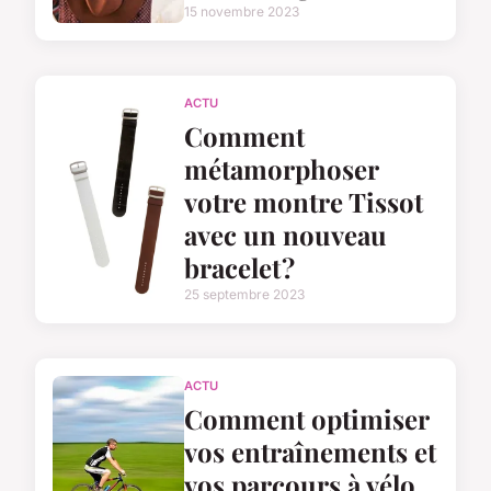
15 novembre 2023
ACTU
Comment
métamorphoser
votre montre Tissot
avec un nouveau
bracelet ?
25 septembre 2023
ACTU
Comment optimiser
vos entraînements et
vos parcours à vélo