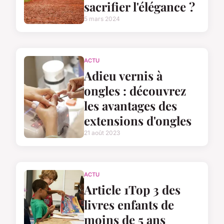
sacrifier l'élégance ?
5 mars 2024
ACTU
Adieu vernis à
ongles : découvrez
les avantages des
extensions d'ongles
21 août 2023
ACTU
Article 1Top 3 des
livres enfants de
moins de 5 ans