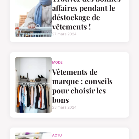
affaires pendant le
déstockage de
vêtements !
27 mars 2024
MODE
Vêtements de
marque : conseils
pour choisir les
bons
23 mars 2024
ACTU