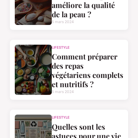
améliore la qualité
de la peau ?
5 mars 2024
LIFESTYLE
Comment préparer
des repas
végétariens complets
et nutritifs ?
5 mars 2024
LIFESTYLE
Quelles sont les
astuces pour une vie