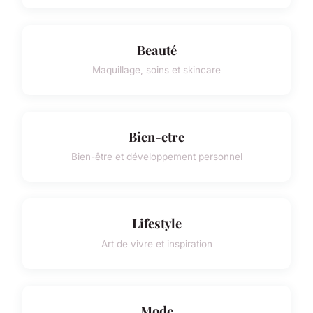
Beauté
Maquillage, soins et skincare
Bien-etre
Bien-être et développement personnel
Lifestyle
Art de vivre et inspiration
Mode