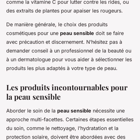
comme la vitamine C pour lutter contre les rides, ou
des extraits de plantes pour apaiser les rougeurs.
De manière générale, le choix des produits
cosmétiques pour une
peau sensible
doit se faire
avec précaution et discernement. N’hésitez pas à
demander conseil à un professionnel de la beauté ou
à un dermatologue pour vous aider à sélectionner les
produits les plus adaptés à votre type de peau.
Les produits incontournables pour
la peau sensible
Aborder le soin de la
peau sensible
nécessite une
approche multi-facettes. Certaines étapes essentielles
du soin, comme le nettoyage, l’hydratation et la
protection solaire, doivent être abordées avec des