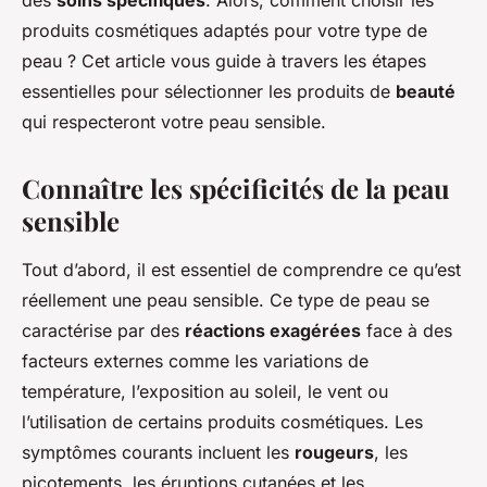
des
soins spécifiques
. Alors, comment choisir les
produits cosmétiques adaptés pour votre type de
peau ? Cet article vous guide à travers les étapes
essentielles pour sélectionner les produits de
beauté
qui respecteront votre peau sensible.
Connaître les spécificités de la peau
sensible
Tout d’abord, il est essentiel de comprendre ce qu’est
réellement une peau sensible. Ce type de peau se
caractérise par des
réactions exagérées
face à des
facteurs externes comme les variations de
température, l’exposition au soleil, le vent ou
l’utilisation de certains produits cosmétiques. Les
symptômes courants incluent les
rougeurs
, les
picotements, les éruptions cutanées et les