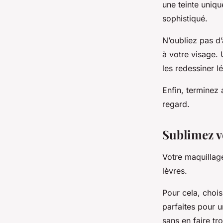
une teinte uniqu
sophistiqué.
N’oubliez pas d’
à votre visage.
les redessiner l
Enfin, terminez 
regard.
Sublimez v
Votre maquillage
lèvres.
Pour cela, chois
parfaites pour u
sans en faire tr