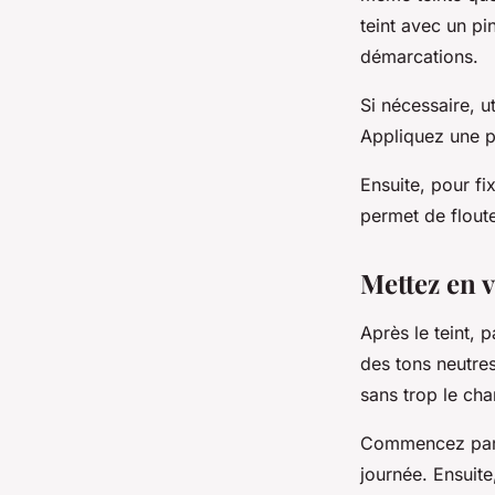
teint avec un pi
démarcations.
Si nécessaire, u
Appliquez une p
Ensuite, pour fi
permet de flout
Mettez en 
Après le teint, 
des tons neutre
sans trop le cha
Commencez par a
journée. Ensuite