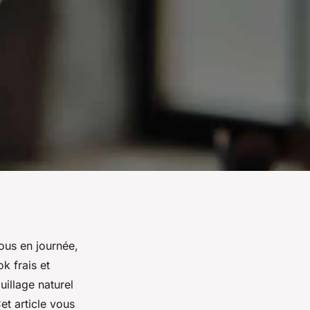
ous en journée,
k frais et
uillage naturel
et article vous