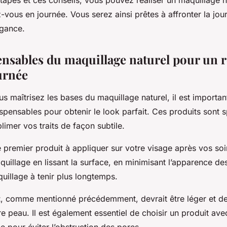
tapes et ces conseils, vous pouvez réaliser un maquillage na
vous en journée. Vous serez ainsi prêtes à affronter la jo
égance.
ensables du maquillage naturel pour un 
urnée
s maîtrisez les bases du maquillage naturel, il est importan
ispensables pour obtenir le look parfait. Ces produits sont 
imer vos traits de façon subtile.
e premier produit à appliquer sur votre visage après vos soin
uillage en lissant la surface, en minimisant l’apparence de
uillage à tenir plus longtemps.
t
, comme mentionné précédemment, devrait être léger et d
e peau. Il est également essentiel de choisir un produit av