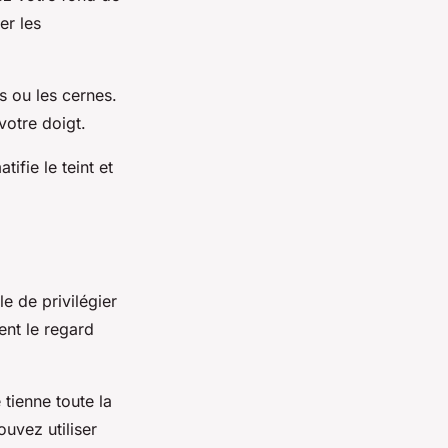
er les
s ou les cernes.
votre doigt.
ifie le teint et
le de privilégier
ent le regard
tienne toute la
uvez utiliser