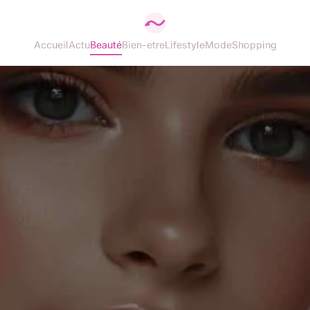
Accueil
Actu
Beauté
Bien-etre
Lifestyle
Mode
Shopping