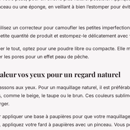
nceau ou une éponge, en veillant à bien l’estomper pour évit
tilisez un correcteur pour camoufler les petites imperfection
etite quantité de produit et estompez-le délicatement avec 
xer le tout, optez pour une poudre libre ou compacte. Elle mat
er les pores pour un effet peau de pêche.
valeur vos yeux pour un regard naturel
passons aux yeux. Pour un maquillage naturel, il est préférab
s, comme le beige, le taupe ou le brun. Ces couleurs sublim
rger.
ppliquer une base à paupières pour que votre maquillage 
, appliquez votre fard à paupières avec un pinceau. Vous po