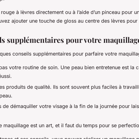
 rouge à lèvres directement ou à l’aide d’un pinceau pour u
uvez ajouter une touche de gloss au centre des lèvres pour 
ls supplémentaires pour votre maquillag
lques conseils supplémentaires pour parfaire votre maquilla
as votre routine de soin. Une peau bien entretenue est la c
éussi.
s produits de qualité. Ils sont souvent plus faciles à travaill
 peau.
 de démaquiller votre visage à la fin de la journée pour lai
e maquillage est un art, et il faut du temps pour se perfecti