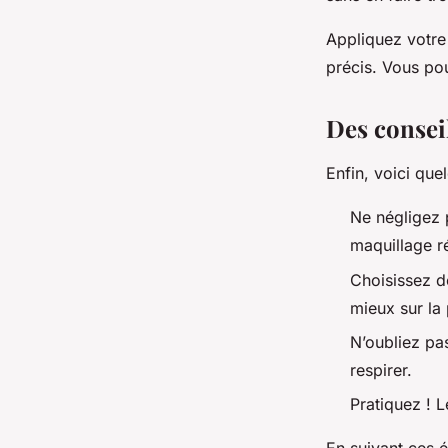
Appliquez votre
précis. Vous po
Des consei
Enfin, voici que
Ne négligez p
maquillage r
Choisissez de
mieux sur la
N’oubliez pas
respirer.
Pratiquez ! L