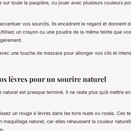
e sur toute la paupière, ou jouer avec plusieurs couleurs pou
accentuer vos sourcils. Ils encadrent le regard et donnent 
 Utilisez un crayon ou une poudre de la même teinte que vos
égèrement.
avec une touche de mascara pour allonger vos cils et intensi
os lèvres pour un sourire naturel
 naturel est presque terminé. Il ne reste plus qu’à mettre en
issez un rouge à lèvres dans les tons nude ou rosés. Ces te
n maquillage naturel, car elles rehaussent la couleur naturel
op.