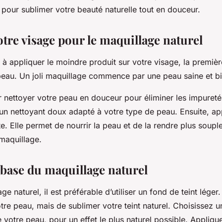
pour sublimer votre beauté naturelle tout en douceur.
tre visage pour le maquillage naturel
à appliquer le moindre produit sur votre visage, la premièr
peau. Un joli maquillage commence par une peau saine et b
ettoyer votre peau en douceur pour éliminer les impuretés
 un nettoyant doux adapté à votre type de peau. Ensuite, a
. Elle permet de nourrir la peau et de la rendre plus souple, 
 maquillage.
a base du maquillage naturel
e naturel, il est préférable d’utiliser un fond de teint léger.
re peau, mais de sublimer votre teint naturel. Choisissez u
votre peau, pour un effet le plus naturel possible. Appliqu