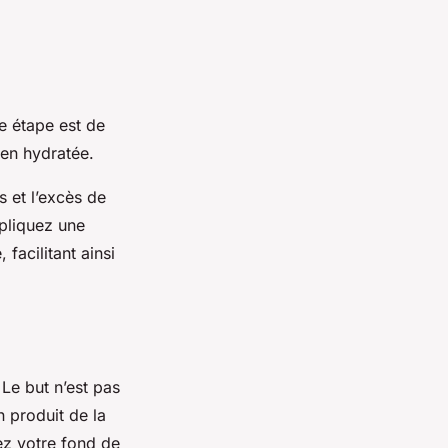
e étape est de
ien hydratée.
 et l’excès de
ppliquez une
facilitant ainsi
 Le but n’est pas
n produit de la
ez votre fond de