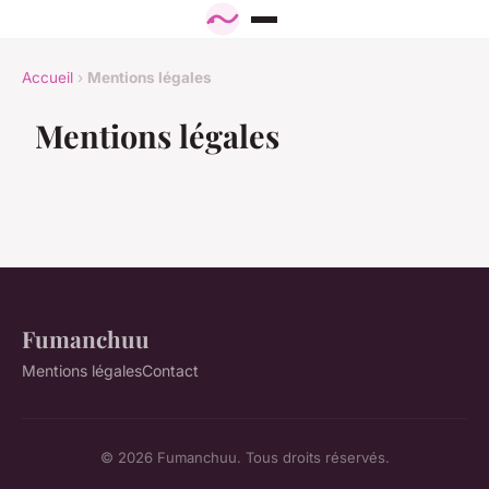
Accueil
›
Mentions légales
Mentions légales
Fumanchuu
Mentions légales
Contact
© 2026 Fumanchuu. Tous droits réservés.