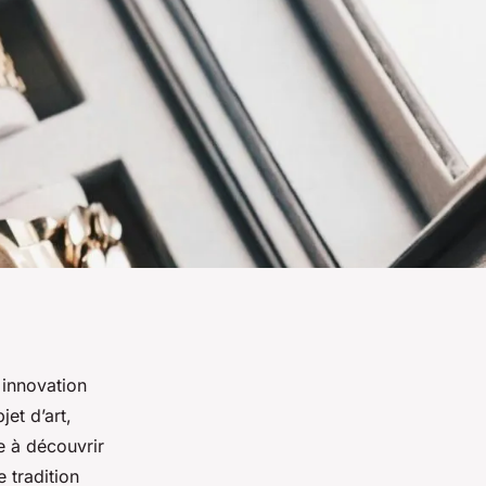
t innovation
et d’art,
e à découvrir
e tradition