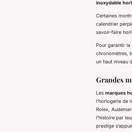
inoxydable hor
Certaines montr
calendrier perpé
savoir-faire hor
Pour garantir la 
chronomètres, 
un haut niveau d
Grandes ma
Les
marques ho
l’horlogerie de 
Rolex, Audemars
l’histoire par le
prestige s’appui