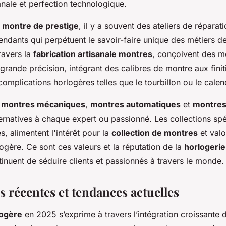
anale et perfection technologique.
e
montre de prestige
, il y a souvent des ateliers de réparat
ndants qui perpétuent le savoir-faire unique des métiers de 
travers la
fabrication artisanale montres
, conçoivent des 
grande précision, intégrant des calibres de montre aux finit
omplications horlogères telles que le tourbillon ou le calen
s
montres mécaniques
,
montres automatiques
et
montres
rnatives à chaque expert ou passionné. Les collections spé
es, alimentent l'intérêt pour la
collection de montres
et valo
logère. Ce sont ces valeurs et la réputation de la
horlogerie
inuent de séduire clients et passionnés à travers le monde.
s récentes et tendances actuelles
logère
en 2025 s’exprime à travers l’intégration croissante 