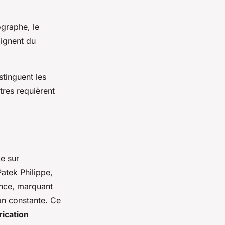
graphe, le
ignent du
stinguent les
tres requièrent
ce sur
tek Philippe,
ence, marquant
on constante. Ce
rication