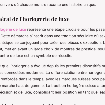
 univers où chaque montre raconte une histoire unique.
ral de l'horlogerie de luxe
logerie de luxe
représente une étape cruciale pour les pass
 Cette démarche s’inscrit dans une tradition séculaire où sav
thétique se conjuguent pour créer des pièces d’exception. L
t, met en avant un large choix de montres de prestige, sou
ntre de luxe est un symbole de réussite.
e que l’horlogerie a évolué depuis les premiers dispositifs
s connectées modernes. La différenciation entre horlogerie
st renforcée dans le temps, avec les marques suisses occupa
e marché haut de gamme. La tradition horlogère suisse a to
cision et de luxe, consolidant leur position en tant que le