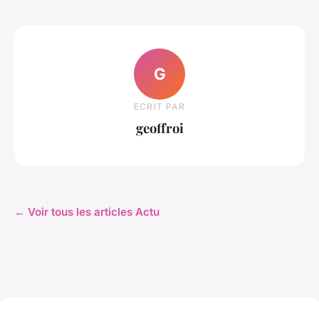
G
ECRIT PAR
geoffroi
← Voir tous les articles Actu