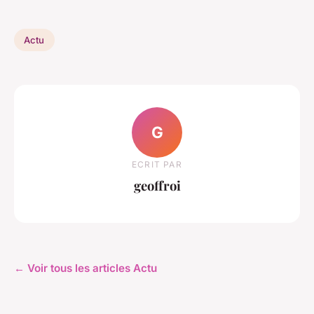
Actu
G
ECRIT PAR
geoffroi
← Voir tous les articles Actu