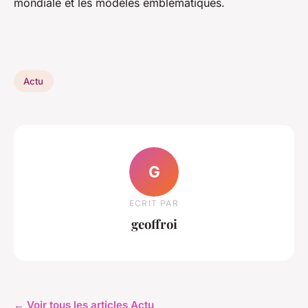
mondiale et les modèles emblématiques.
Actu
G
ECRIT PAR
geoffroi
← Voir tous les articles Actu