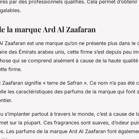
es par des professionnels qualifiés. Cela permet d’obtenir
égalables.
de la marque Ard Al Zaafaran
l Zaafaran est une marque qu’on ne présente plus dans le
ire des Émirats arabes unis, cette firme s’est depuis peu i
hose qui se comprend aisément à cause de la haute qualité
tte firme.
 Zaafaran signifie « terre de Safran ». Ce nom n’a pas été c
pelle les caractéristiques des parfums de la marque qui fon
entier.
u s’implanter partout à travers le monde, c’est à cause de l
met sur la plupart. Ces fragrances sont suaves, d’odeur pui
s. Les parfums de la marque Ard Al Zaafaran font égaleme