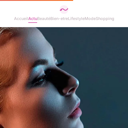
Accueil
Actu
Beauté
Bien-etre
Lifestyle
Mode
Shopping