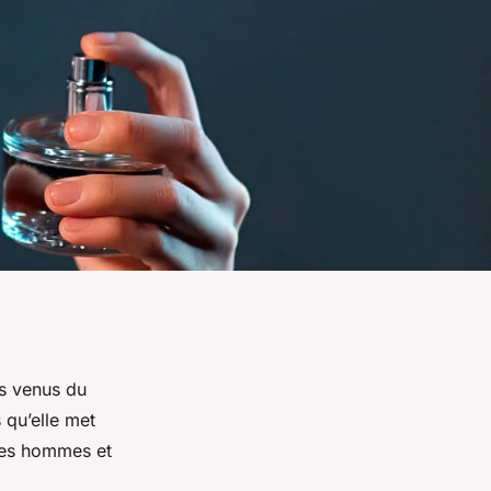
ms venus du
 qu’elle met
 des hommes et