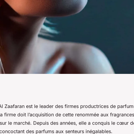
arque Ard Al
l Zaafaran est le leader des firmes productrices de parfu
a firme doit l’acquisition de cette renommée aux fragrances
 sur le marché. Depuis des années, elle a conquis le cœur
oncoctant des parfums aux senteurs inégalables.