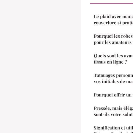
Le plaid avec manc
couverture si prat
Pourquoi les robes
pour les amateurs 
Quels sont les ava
tissus en ligne ?
Tatouages personn
vos initiales de ma
Pourquoi offrir un
Pressée, mais élég
sont-ils votre solut
Signification et ut