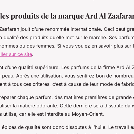
 des produits de la marque Ard Al Zaafar
 Zaafaran jouit d’une renommée internationale. Ceci peut g
la qualité des produits qu’elle met sur le marché. Ses parfu
s hommes ou des femmes. Si vous voulez en savoir plus sur 
ller sur ce site
.
t d’une qualité supérieure. Les parfums de la firme Ard Al 
la peau. Après une utilisation, vous sentirez bon de nombreu
nt à tous ces critères, c’est à cause de leur mode de fabri
réparer chaque parfum, des matières premières de grande q
éaliser la matière odorante. Cette dernière sera dissoute dan
s utilisé, car elle est interdite au Moyen-Orient.
 épices de qualité sont donc dissoutes à l’huile. Le travail es