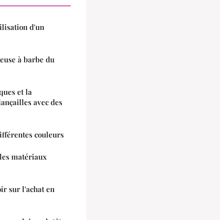
ilisation d'un
deuse à barbe du
ques et la
ançailles avec des
différentes couleurs
t les matériaux
ir sur l'achat en