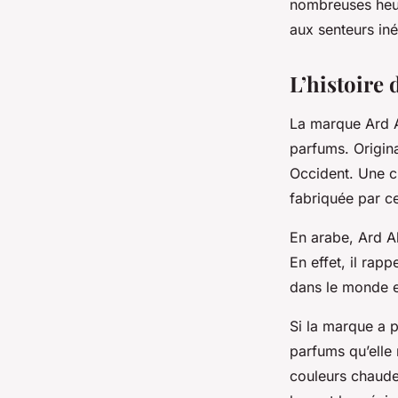
nombreuses heur
aux senteurs in
L’histoire 
La marque Ard A
parfums. Origina
Occident. Une c
fabriquée par ce
En arabe, Ard Al
En effet, il rap
dans le monde 
Si la marque a p
parfums qu’elle 
couleurs chaude