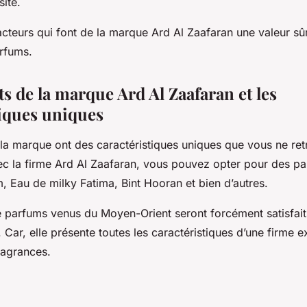
sité.
acteurs qui font de la marque Ard Al Zaafaran une valeur sû
rfums.
s de la marque Ard Al Zaafaran et les
tiques uniques
 la marque ont des caractéristiques uniques que vous ne ret
vec la firme Ard Al Zaafaran, vous pouvez opter pour des pa
, Eau de milky Fatima, Bint Hooran et bien d’autres.
 parfums venus du Moyen-Orient seront forcément satisfai
 Car, elle présente toutes les caractéristiques d’une firme e
ragrances.