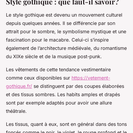
Style gothique : que faut-il savoir ?
Le style gothique est devenu un mouvement culturel
depuis quelques années. Il se différencie par son
attrait pour le sombre, le symbolisme mystique et une
fascination pour le macabre. Celui-ci s’inspire
également de l’architecture médiévale, du romantisme
du XIXe siècle et de la musique post-punk.
Les vêtements de cette tendance vestimentaire
comme ceux disponibles sur
https://vetement-
gothique.fr/
se distinguent par des coupes élaborées
et des tissus sombres. Les habits amples et drapés
sont par exemple adaptés pour avoir une allure
théâtrale.
Les tissus, quant à eux, sont en général dans des tons
foncés comme le noir, le violet, le rouge profond et le